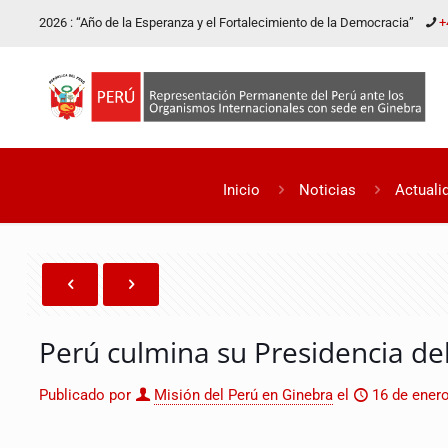
2026 : “Año de la Esperanza y el Fortalecimiento de la Democracia”
+
Inicio
Noticias
Actuali
Perú culmina su Presidencia de
Publicado por
Misión del Perú en Ginebra
el
16 de ener