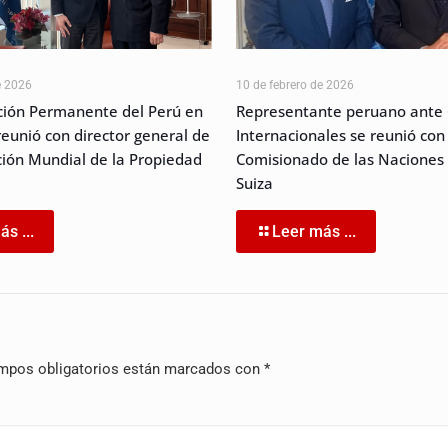
e 2026
10 de febrero de 2026
ión Permanente del Perú en
Representante peruano ante
reunió con director general de
Internacionales se reunió con 
ción Mundial de la Propiedad
Comisionado de las Naciones
Suiza
s ...
Leer más ...
mpos obligatorios están marcados con
*