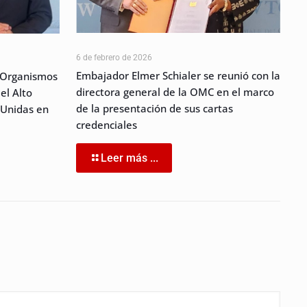
6 de febrero de 2026
Embajador Elmer Schialer se reunió con la
 Organismos
directora general de la OMC en el marco
el Alto
de la presentación de sus cartas
 Unidas en
credenciales
Leer más ...