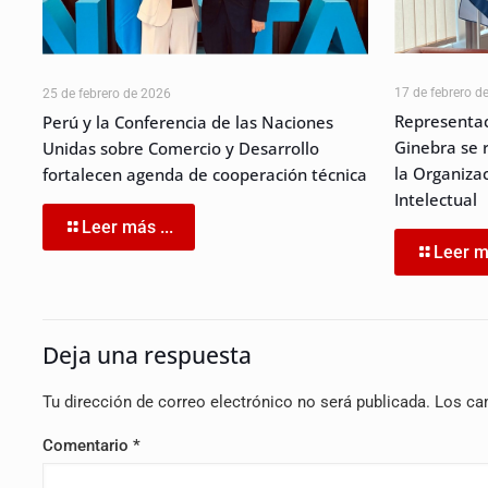
17 de febrero d
25 de febrero de 2026
Representac
Perú y la Conferencia de las Naciones
Ginebra se 
Unidas sobre Comercio y Desarrollo
la Organiza
fortalecen agenda de cooperación técnica
Intelectual
Leer más ...
Leer má
Deja una respuesta
Tu dirección de correo electrónico no será publicada.
Los ca
Comentario
*