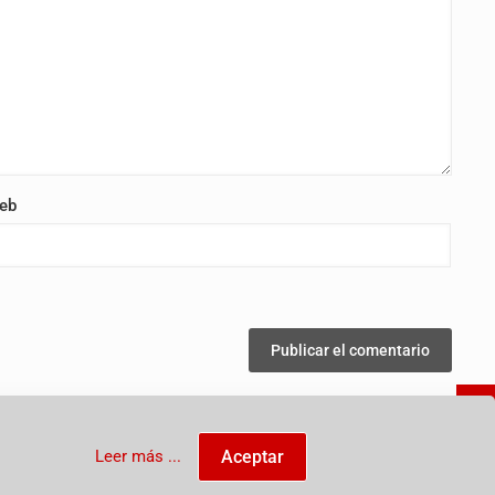
eb
Leer más ...
Aceptar