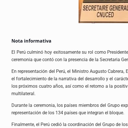
Nota informativa
El Perú culminó hoy exitosamente su rol como Presidente
ceremonia que contó con la presencia de la Secretaria G
En representación del Perú, el Ministro Augusto Cabrera, 
el fortalecimiento de la narrativa del desarrollo y el car
los próximos cuatro años, así como el retorno a la positi
multilateral.
Durante la ceremonia, los países miembros del Grupo expre
representación de los 134 países que integran el bloque.
Finalmente, el Perú cedió la coordinación del Grupo de lo