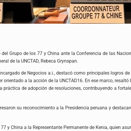
 del Grupo de los 77 y China ante la Conferencia de las Naci
eneral de la UNCTAD, Rebeca Grynspan.
Encargado de Negocios a.i., destacó como principales logros de
ácter orientado a la acción de la UNCTAD16. En ese marco, resal
va práctica de adopción de resoluciones, contribuyendo a fortale
saron su reconocimiento a la Presidencia peruana y destacaron e
s 77 y China a la Representante Permanente de Kenia, quien asu