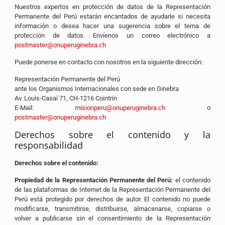
Nuestros expertos en protección de datos de la Representación
Permanente del Perú estarán encantados de ayudarle si necesita
información o desea hacer una sugerencia sobre el tema de
protección de datos. Envíenos un correo electrónico a
postmaster@onuperuginebra.ch
Puede ponerse en contacto con nosotros en la siguiente dirección:
Representación Permanente del Perú
ante los Organismos Internacionales con sede en Ginebra
Av. Louis-Casaï 71, CH-1216 Cointrin
E-Mail:
misionperu@onuperuginebra.ch
o
postmaster@onuperuginebra.ch
Derechos sobre el contenido y la
responsabilidad
Derechos sobre el contenido:
Propiedad de la Representación Permanente del Perú:
el contenido
de las plataformas de Internet de la Representación Permanente del
Perú está protegido por derechos de autor. El contenido no puede
modificarse, transmitirse, distribuirse, almacenarse, copiarse o
volver a publicarse sin el consentimiento de la Representación