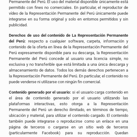
Permanente del Perú. El uso del material disponible únicamente está
permitido con fines no comerciales. En particular, el reproductor de
vídeo de la Representación Permanente del Perú únicamente puede
integrarse en su forma original y solo en entornos permitidos y sin
publicidad.
Derechos de uso del contenido de La Representación Permanente
del Perú:
respecto a cualquier software, carpeta, información y
contenido de la oferta en línea de la Representación Permanente del
Perú expresamente disponible para su descarga, la Representación
Permanente del Perú concede al usuario una licencia simple, no
exclusiva y no transferible que está limitada a una única descarga y
almacenamiento de datos. Todos los demás derechos pertenecen a
la Representación Permanente del Perú. En particular, el contenido no
puede venderse ni utilizarse con ningún fin comercial.
Contenido generado por el usuario:
si el usuario carga contenido en
el área de contenido generado por el usuario utilizando las
plataformas interactivas, esto otorga a la Representación
Permanente del Perú un derecho ilimitado, en términos de tiempo,
ubicación y material, para utilizar el contenido cargado. El contenido
también puede integrarse o reproducirse como un enlace en una
página de terceros o cargarse en un sitio web de terceros
(particularmente Facebook) para su reproducción. Quedan