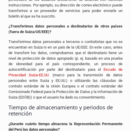
instrucciones. Por ejemplo, su dirección de correo electrónico puede
transferirse a un proveedor de servicios para poder enviarle un
boletín al que se ha suscrito.
¿Transferimos datos personales a destinatarios de otros países
(fuera de Suiza/UE/EEE)?
Transferimos datos personales a terceros o contratistas que no se
encuentran en Suiza ni en un país de la UE/EEE. En este caso, antes
de transferir los datos, comprobamos que el destinatario tiene un
nivel de protección de datos apropiado (p. ej. basado en una prueba
de idoneidad para el país correspondiente, un proceso de
autocertificación por parte del destinatario para el
Escudo de
Privacidad Suiza-EE.UU
. (marco para la transmisión de datos
personales entre Suiza y EE.UU.) o utilizando las cláusulas de
contrato estándar de la Unión Europea o el contrato estándar del
Comisionado Federal para la Protección de Datos y la Información de
Suiza (EDÖB)) o que el usuario ha dado su consentimiento.
Tiempo de almacenamiento y periodos de
retención
¿Durante cuánto tiempo almacena la Representación Permanente
del Perú los datos personales?