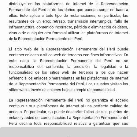
distribuye en las plataformas de Internet de la Representación
Permanente del Perú ni de los daños que puedan surgir en base a
ellos. Esto aplica a todo tipo de reclamaciones, en particular, las
resultantes de un error, retraso, transmisión interrumpida, fallo de
infraestructura, contenido incorrecto, pérdida o eliminación de datos,
virus o de cualquier otra forma al utilizar las plataformas de Internet
de la Representación Permanente del Perú.
El sitio web de la Representación Permanente del Perú puede
contener enlaces a sitios web de terceros con fines informativos. En
este caso, la Representación Permanente del Perú no se
responsabiliza del contenido, la precisión, la legalidad o la
funcionalidad de los sitios web de terceros a los que hacen
referencia los enlaces o herramientas en las plataformas de Internet
de la Representación Permanente del Perú. Los usuarios visitan los
sitios web a través de enlaces bajo su propia responsabilidad.
La Representación Permanente del Perú no garantiza el acceso
continuo a sus plataformas de Internet ni una perfecta calidad de
acceso. En particular, no puede descartar fallos de sus puertas de
enlace y redes de comunicación. La Representación Permanente del
Perú declina toda responsabilidad relativa a garantizar que sus
plataformas de Internet funcionan sin interrupción o error, o que se
corregirá cualquier error que se produzca.