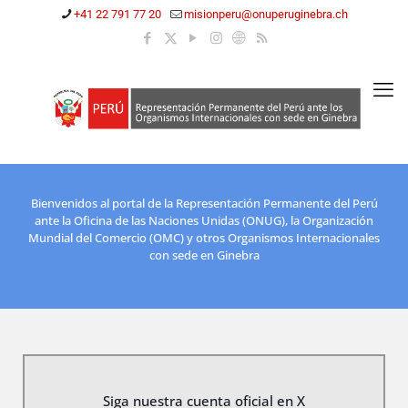
+41 22 791 77 20
misionperu@onuperuginebra.ch
Bienvenidos al portal de la Representación Permanente del Perú
ante la Oficina de las Naciones Unidas (ONUG), la Organización
Mundial del Comercio (OMC) y otros Organismos Internacionales
con sede en Ginebra
Siga nuestra cuenta oficial en X