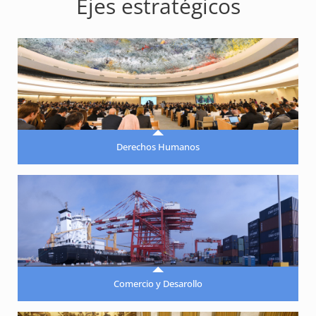
Ejes estratégicos
Derechos Humanos
Comercio y Desarollo