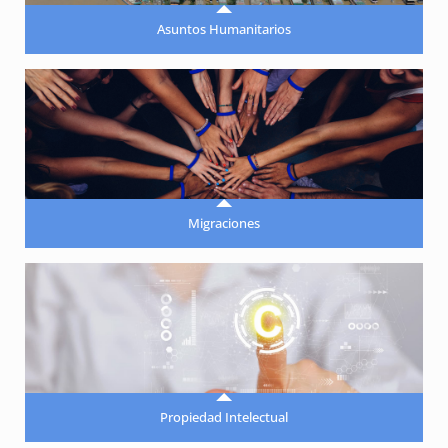
Asuntos Humanitarios
Migraciones
Propiedad Intelectual