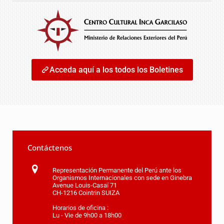
Acceda aquí a los todos los Boletines
Contáctenos
Representación Permanente del Perú ante los
Organismos Internacionales con sede en Ginebra
Avenue Louis-Casaï 71
CH-1216 Cointrin SUIZA
Horarios de oficina :
Lu - Vie de 9h00 a 18h00